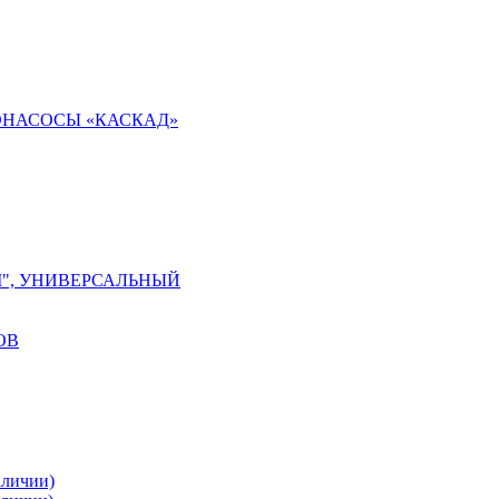
ОНАСОСЫ «КАСКАД»
М", УНИВЕРСАЛЬНЫЙ
ОВ
аличии)