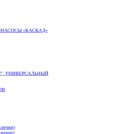
ОНАСОСЫ «КАСКАД»
М", УНИВЕРСАЛЬНЫЙ
ОВ
аличии)
аличии)