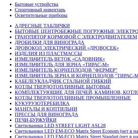
Бытовые устройства
Спортивный инвентарь
Осветительные приборы
АДРЕСНЫЕ ТАБЛИЧКИ
БЫТОВЫЕ ЦЕНТРОБЕЖНЫЕ ПОГРУЖНЫЕ ЭЛЕКТР
ГРАНУЛЯТОР КОРМОВОЙ С ЭЛЕКТРОДВИГАТЕЛЕМ
ДРОБИЛКИ ДЛЯ ВИНОГРАДА
ДРОВОКОЛ ЭЛЕКТРИЧЕСКИЙ «ДРОВОСЕК»
ИЗДЕЛИЯ ИЗ ПЛАСТМАССЫ
ИЗМЕЛЬЧИТЕЛЬ ВЕТОК «САДОВНИК»
ИЗМЕЛЬЧИТЕЛЬ ДЛЯ ЗЕРНА «ТИРАС-М»
ИЗМЕЛЬЧИТЕЛЬ КОРНЕПЛОДОВ "ФЕРМЕР"
ИЗМЕЛЬЧИТЕЛЬ ЗЕРНА И КОРНЕПЛОДОВ "ТИРАС-
КАБЕЛЕУКЛАДЧИК СТАЛЬНОЙ ГИБКИЙ
КОТЛЫ ТВЕРДОТОПЛИВНЫЕ БЫТОВЫЕ
КОМПЛЕКТУЮЩИЕ ДЛЯ ПЕЧЕЙ, КАМИНОВ, КОТЛ
КОТЛЫ ТВЕРДОТОПЛИВНЫЕ ПРОМЫШЛЕННЫЕ
КУКУРУЗОТЕРЕБИЛКА
МАНГАЛЫ И КОПТИЛЬНИ
ПРЕССЫ ДЛЯ ВИНОГРАДА
ПЕЧИ-БУРЖУЙКИ
Светильники LED STREET LIGHT ASL28
Светильники LED EM-ECO Matrix Street Econom (нет в н
Светильники LED EM-ECO Matrix Street Standart (нет в н