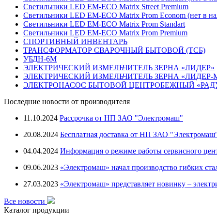
Светильники LED EM-ECO Matrix Street Premium
Светильники LED EM-ECO Matrix Prom Econom (нет в на
Светильники LED EM-ECO Matrix Prom Standart
Светильники LED EM-ECO Matrix Prom Premium
СПОРТИВНЫЙ ИНВЕНТАРЬ
ТРАНСФОРМАТОР СВАРОЧНЫЙ БЫТОВОЙ (ТСБ)
УБДН-6М
ЭЛЕКТРИЧЕСКИЙ ИЗМЕЛЬЧИТЕЛЬ ЗЕРНА «ЛИДЕР»
ЭЛЕКТРИЧЕСКИЙ ИЗМЕЛЬЧИТЕЛЬ ЗЕРНА «ЛИДЕР-
ЭЛЕКТРОНАСОС БЫТОВОЙ ЦЕНТРОБЕЖНЫЙ «РАД
Последние новости от производителя
11.10.2024
Рассрочка от НП ЗАО "Электромаш"
20.08.2024
Бесплатная доставка от НП ЗАО "Электромаш
04.04.2024
Информация о режиме работы сервисного цен
09.06.2023
«Электромаш» начал производство гибких ста
27.03.2023
«Электромаш» представляет новинку – электр
Все новости
Каталог продукции