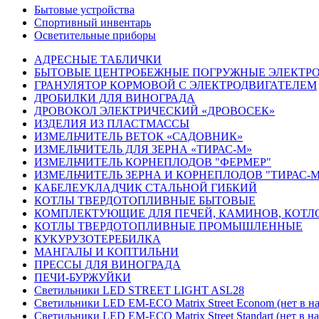
Бытовые устройства
Спортивный инвентарь
Осветительные приборы
АДРЕСНЫЕ ТАБЛИЧКИ
БЫТОВЫЕ ЦЕНТРОБЕЖНЫЕ ПОГРУЖНЫЕ ЭЛЕКТР
ГРАНУЛЯТОР КОРМОВОЙ С ЭЛЕКТРОДВИГАТЕЛЕМ
ДРОБИЛКИ ДЛЯ ВИНОГРАДА
ДРОВОКОЛ ЭЛЕКТРИЧЕСКИЙ «ДРОВОСЕК»
ИЗДЕЛИЯ ИЗ ПЛАСТМАССЫ
ИЗМЕЛЬЧИТЕЛЬ ВЕТОК «САДОВНИК»
ИЗМЕЛЬЧИТЕЛЬ ДЛЯ ЗЕРНА «ТИРАС-М»
ИЗМЕЛЬЧИТЕЛЬ КОРНЕПЛОДОВ "ФЕРМЕР"
ИЗМЕЛЬЧИТЕЛЬ ЗЕРНА И КОРНЕПЛОДОВ "ТИРАС-
КАБЕЛЕУКЛАДЧИК СТАЛЬНОЙ ГИБКИЙ
КОТЛЫ ТВЕРДОТОПЛИВНЫЕ БЫТОВЫЕ
КОМПЛЕКТУЮЩИЕ ДЛЯ ПЕЧЕЙ, КАМИНОВ, КОТЛ
КОТЛЫ ТВЕРДОТОПЛИВНЫЕ ПРОМЫШЛЕННЫЕ
КУКУРУЗОТЕРЕБИЛКА
МАНГАЛЫ И КОПТИЛЬНИ
ПРЕССЫ ДЛЯ ВИНОГРАДА
ПЕЧИ-БУРЖУЙКИ
Светильники LED STREET LIGHT ASL28
Светильники LED EM-ECO Matrix Street Econom (нет в н
Светильники LED EM-ECO Matrix Street Standart (нет в н