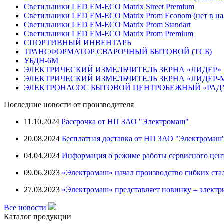
Светильники LED EM-ECO Matrix Street Premium
Светильники LED EM-ECO Matrix Prom Econom (нет в на
Светильники LED EM-ECO Matrix Prom Standart
Светильники LED EM-ECO Matrix Prom Premium
СПОРТИВНЫЙ ИНВЕНТАРЬ
ТРАНСФОРМАТОР СВАРОЧНЫЙ БЫТОВОЙ (ТСБ)
УБДН-6М
ЭЛЕКТРИЧЕСКИЙ ИЗМЕЛЬЧИТЕЛЬ ЗЕРНА «ЛИДЕР»
ЭЛЕКТРИЧЕСКИЙ ИЗМЕЛЬЧИТЕЛЬ ЗЕРНА «ЛИДЕР-
ЭЛЕКТРОНАСОС БЫТОВОЙ ЦЕНТРОБЕЖНЫЙ «РАД
Последние новости от производителя
11.10.2024
Рассрочка от НП ЗАО "Электромаш"
20.08.2024
Бесплатная доставка от НП ЗАО "Электромаш
04.04.2024
Информация о режиме работы сервисного цен
09.06.2023
«Электромаш» начал производство гибких ста
27.03.2023
«Электромаш» представляет новинку – электр
Все новости
Каталог продукции