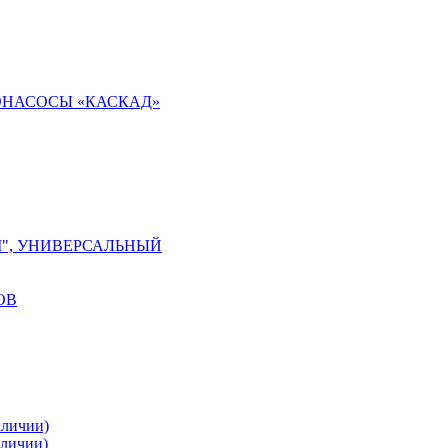
ОНАСОСЫ «КАСКАД»
М", УНИВЕРСАЛЬНЫЙ
ОВ
аличии)
аличии)